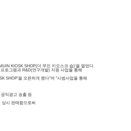
 KIOSK SHOP(더 무인 키오스크 숍)'을 열었다.
로그램과 R&D(연구개발) 지원 사업을 통해
K SHOP'을 오픈하게 됐다"며 "시범사업을 통해
, 공익광고 송출 등
품도 상시 판매함으로써