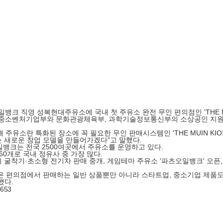
 직영 성복현대주유소에 국내 첫 주유소 완전 무인 편의점인 'THE MUIN
중소벤처기업부와 문화관광체육부, 과학기술정보통신부의 소상공인 지원프
소란 특화된 장소에 꼭 필요한 무인 판매시스템인 'THE MUIN KIOS
 새로운 창업 모델을 만들어가겠다"고 말했다.
뱅크는 전국 2500여곳에서 주유소를 운영하고 있다.
0개로 국내 정유사 중 가장 많다.
 굴착기·초소형 전기차 판매 중개, 게임테마 주유소 '파츠오일뱅크' 오픈
HOP'은 편의점에서 판매하는 일반 상품뿐만 아니라 스타트업, 중소기업 제
했다.
7653