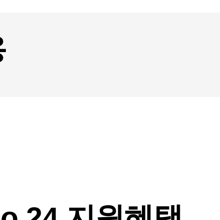
용
o 24 지원혜택