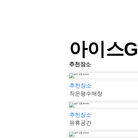
아이스GO
추천장소
추천장소
작은평수매장
추천장소
유휴공간