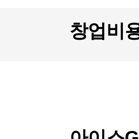
창업비
아이스G