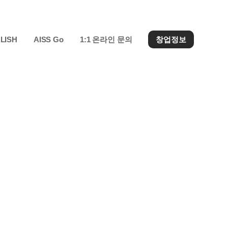
LISH
AISS Go
1:1 온라인 문의
창업정보