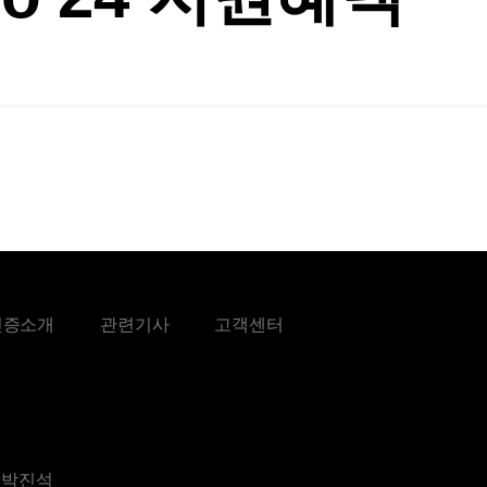
인증소개
관련기사
고객센터
 박진석