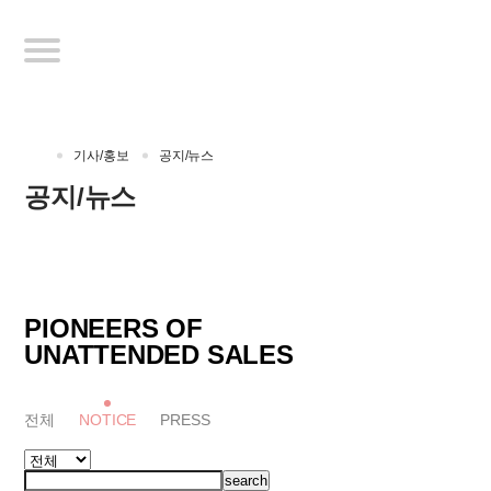
기사/홍보
공지/뉴스
공지/뉴스
PIONEERS OF
UNATTENDED SALES
전체
NOTICE
PRESS
search