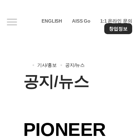
ENGLISH
AISS Go
1:1 온라인 문의
창업정보
기사/홍보
공지/뉴스
공지/뉴스
PIONEER