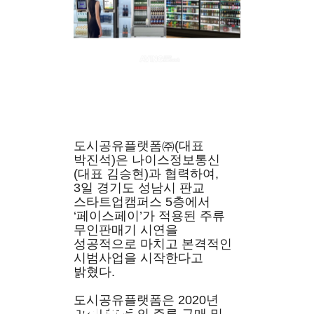
도시공유플랫폼㈜(대표
박진석)은 나이스정보통신
(대표 김승현)과 협력하여,
3일 경기도 성남시 판교
스타트업캠퍼스 5층에서
‘페이스페이’가 적용된 주류
무인판매기 시연을
성공적으로 마치고 본격적인
시범사업을 시작한다고
밝혔다.
도시공유플랫폼은 2020년