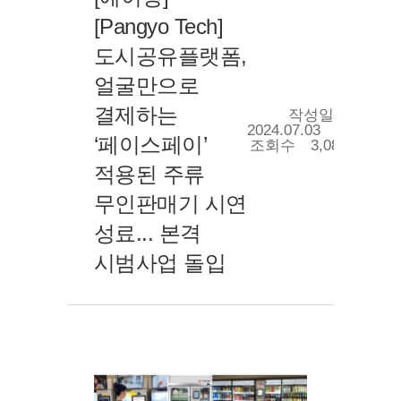
[Pangyo Tech]
도시공유플랫폼,
얼굴만으로
결제하는
작성일
2024.07.03
‘페이스페이’
조회수
3,086
적용된 주류
무인판매기 시연
성료... 본격
시범사업 돌입