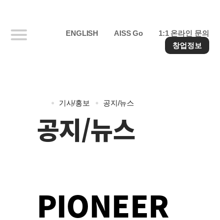
ENGLISH
AISS Go
1:1 온라인 문의
창업정보
기사/홍보
공지/뉴스
공지/뉴스
PIONEER