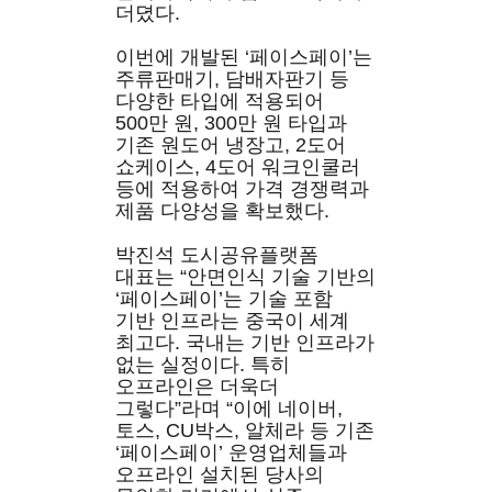
더뎠다.
이번에 개발된 ‘페이스페이’는
주류판매기, 담배자판기 등
다양한 타입에 적용되어
500만 원, 300만 원 타입과
기존 원도어 냉장고, 2도어
쇼케이스, 4도어 워크인쿨러
등에 적용하여 가격 경쟁력과
제품 다양성을 확보했다.
박진석 도시공유플랫폼
대표는 “안면인식 기술 기반의
‘페이스페이’는 기술 포함
기반 인프라는 중국이 세계
최고다. 국내는 기반 인프라가
없는 실정이다. 특히
오프라인은 더욱더
그렇다”라며 “이에 네이버,
토스, CU박스, 알체라 등 기존
‘페이스페이’ 운영업체들과
오프라인 설치된 당사의