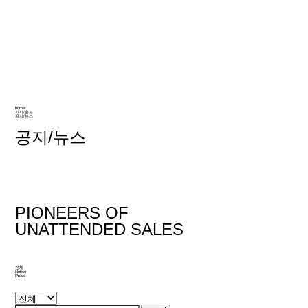
home
기사/홍보
공지/뉴스
공지/뉴스
PIONEERS OF
UNATTENDED SALES
전체
Notice
Press