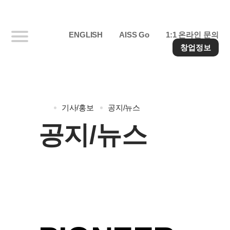
ENGLISH
AISS Go
1:1 온라인 문의
창업정보
기사/홍보
공지/뉴스
공지/뉴스