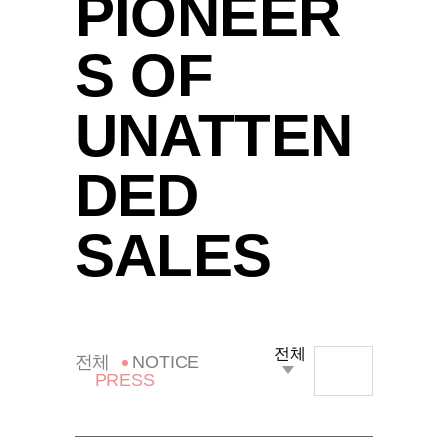
PIONEER
S OF
UNATTEN
DED
SALES
전체
NOTICE
PRESS