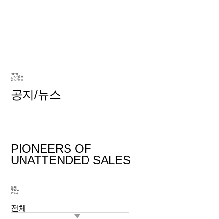
home
기사/홍보
공지/뉴스
공지/뉴스
PIONEERS OF
UNATTENDED SALES
전체
Notice
Press