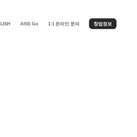
LISH
AISS Go
1:1 온라인 문의
창업정보