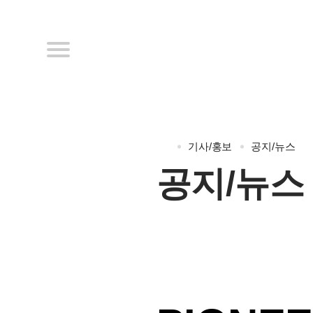
기사/홍보
공지/뉴스
공지/뉴스