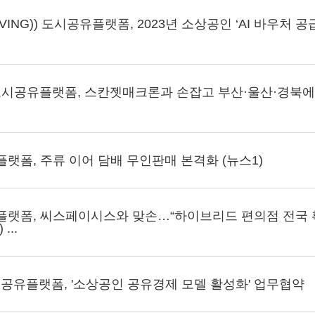
VING)) 도시공유플랫폼, 2023년 소상공인 ‘AI 바우처 
 도시공유플랫폼, 스칸젯매크론과 손잡고 부산·울산·경북
랫폼, 주류 이어 담배 무인판매 본격화 (뉴스1)
랫폼, 씨스페이시스와 맞손…“하이브리드 편의점 전국 
...
시공유플랫폼, '소상공인 공유경제 모델 활성화' 업무협약