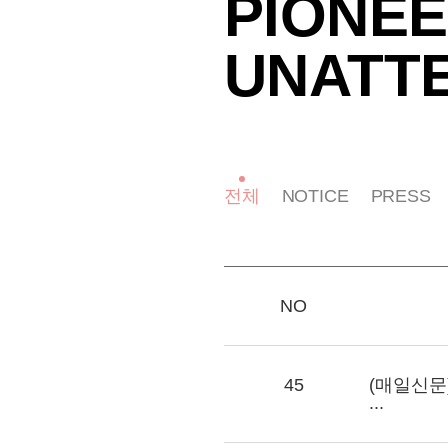
PIONEE
UNATT
전체
NOTICE
PRESS
NO
45
(매일신문
...