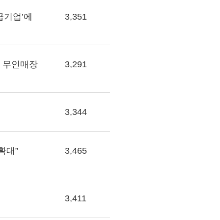
공급기업’에
3,351
에 무인매장
3,291
3,344
확대”
3,465
3,411