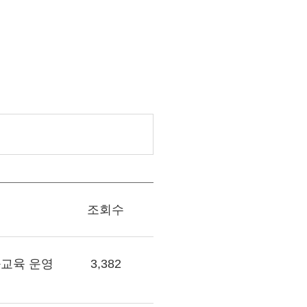
조회수
화교육 운영
3,382